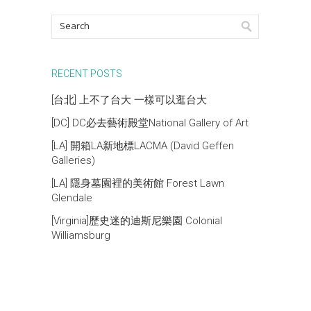
RECENT POSTS
[台北] 上不了台大 一樣可以逛台大
[DC] DC必去藝術殿堂National Gallery of Art
[LA] 開箱LA新地標LACMA (David Geffen
Galleries)
[LA] 隱身墓園裡的美術館 Forest Lawn
Glendale
[Virginia]歷史迷的迪斯尼樂園 Colonial
Williamsburg