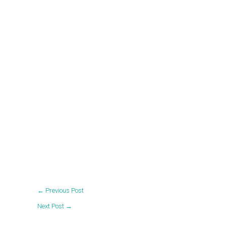
←
Previous Post
Next Post
→