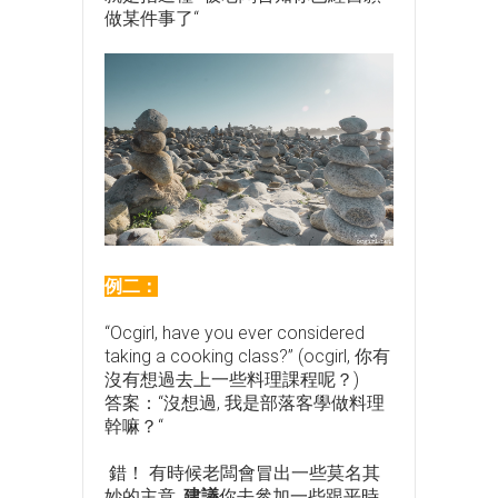
做某件事了“
例二：
“Ocgirl, have you ever considered
taking a cooking class?” (ocgirl, 你有
沒有想過去上一些料理課程呢？)
答案：“沒想過, 我是部落客學做料理
幹嘛？“
錯！ 有時候老闆會冒出一些莫名其
妙的主意,
建議
你去參加一些跟平時