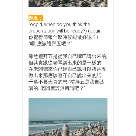
例五：
"ocgirl, when do you think the
presentation will be ready?) (ocgirl,
你覺得簡報什麼時候能做好呢？)
“嗯, 應該禮拜五吧？”
雖然禮拜五是從我自己嘴巴講出來的,
但其實跟從老闆講出來的是一樣的.
在老闆聽來你已經自己說可以禮拜五
做出來那應該遵守自己說出來的話.
千萬不要天真的想 “禮拜五是我自己
講的, 老闆應該無所謂吧？”