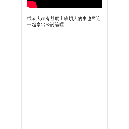
或者大家有甚麼上班煩人的事也歡迎
一起拿出來討論喔