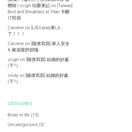
欖樹 | ocgirl 玩樂筆記
on
[Taiwan]
Bed and Breakfast at Yilan 卡幄
汀民宿
Caroline
on
[LA] Eataly來LA
了！！！
Caroline
on
[隨便寫寫] 家人安全
& 被追蹤的煩惱
ocgirl
on
[隨便寫寫] 結婚的好處
(下?）
cindy
on
[隨便寫寫] 結婚的好處
(下?）
CATEGORIES
Bride to Be
(13)
Uncategorized
(3)