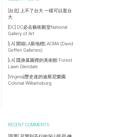
[台北] 上不了台大 一樣可以逛台
大
[DC] DC必去藝術殿堂National
Gallery of Art
[LA] 開箱LA新地標LACMA (David
Geffen Galleries)
[LA] 隱身墓園裡的美術館 Forest
Lawn Glendale
[Virginia]歷史迷的迪斯尼樂園
Colonial Williamsburg
RECENT COMMENTS
[苗栗] 可愛到不行的深山民宿-橄