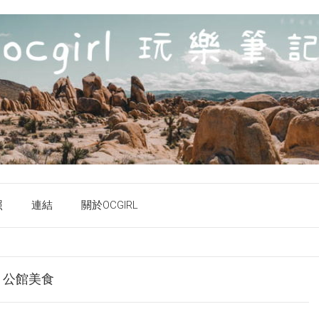
照
連結
關於OCGIRL
+ 公館美食