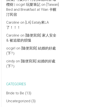
欖樹 | ocgirl 玩樂筆記
on
[Taiwan]
Bed and Breakfast at Yilan 卡幄
汀民宿
Caroline
on
[LA] Eataly來LA
了！！！
Caroline
on
[隨便寫寫] 家人安全
& 被追蹤的煩惱
ocgirl
on
[隨便寫寫] 結婚的好處
(下?）
cindy
on
[隨便寫寫] 結婚的好處
(下?）
CATEGORIES
Bride to Be
(13)
Uncategorized
(3)