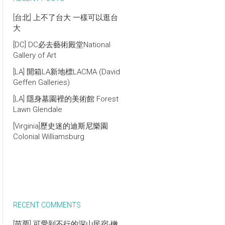
[台北] 上不了台大 一樣可以逛台
大
[DC] DC必去藝術殿堂National
Gallery of Art
[LA] 開箱LA新地標LACMA (David
Geffen Galleries)
[LA] 隱身墓園裡的美術館 Forest
Lawn Glendale
[Virginia]歷史迷的迪斯尼樂園
Colonial Williamsburg
RECENT COMMENTS
[苗栗] 可愛到不行的深山民宿-橄