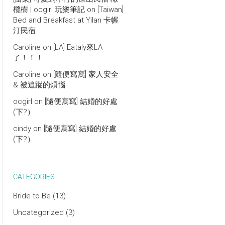
欖樹 | ocgirl 玩樂筆記
on
[Taiwan]
Bed and Breakfast at Yilan 卡幄
汀民宿
Caroline
on
[LA] Eataly來LA
了！！！
Caroline
on
[隨便寫寫] 家人安全
& 被追蹤的煩惱
ocgirl
on
[隨便寫寫] 結婚的好處
(下?）
cindy
on
[隨便寫寫] 結婚的好處
(下?）
CATEGORIES
Bride to Be
(13)
Uncategorized
(3)