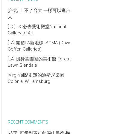
[台北] 上不了台大 一樣可以逛台
大
[DC] DC必去藝術殿堂National
Gallery of Art
[LA] 開箱LA新地標LACMA (David
Geffen Galleries)
[LA] 隱身墓園裡的美術館 Forest
Lawn Glendale
[Virginia]歷史迷的迪斯尼樂園
Colonial Williamsburg
RECENT COMMENTS
[苗栗] 可愛到不行的深山民宿-橄