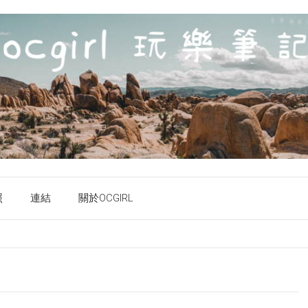
照
連結
關於OCGIRL