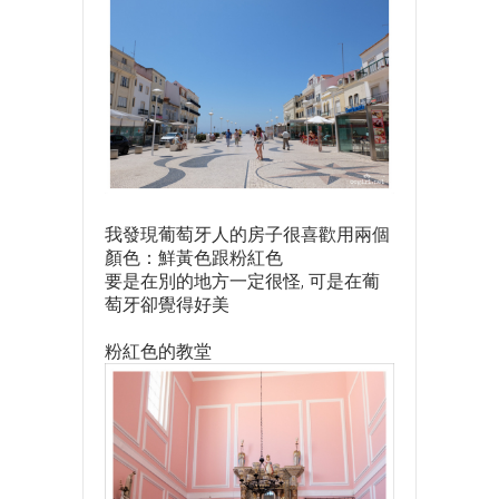
我發現葡萄牙人的房子很喜歡用兩個
顏色：鮮黃色跟粉紅色
要是在別的地方一定很怪, 可是在葡
萄牙卻覺得好美
粉紅色的教堂