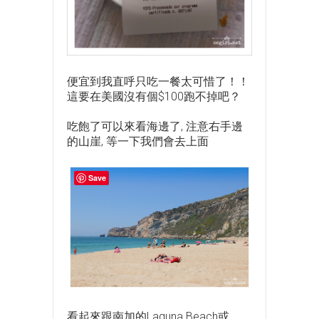
便宜到我直呼只吃一餐太可惜了！！
這要在美國沒有個$100跑不掉吧？
吃飽了可以來看海邊了, 注意右手邊
的山崖, 等一下我們會去上面
Save
看起來跟南加的Laguna Beach或