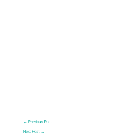
←
Previous Post
Next Post
→