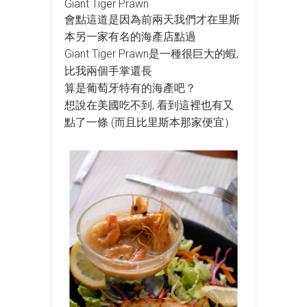
Giant Tiger Prawn
會點這道是因為前兩天我們才在里斯
本另一家有名的海產店點過
Giant Tiger Prawn是一種很巨大的蝦,
比我兩個手掌還長
算是葡萄牙特有的海產吧？
想說在美國吃不到, 看到這裡也有又
點了一條 (而且比里斯本那家便宜）