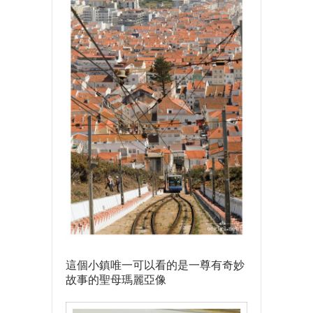
這個小鎮唯一可以看的是一尊有奇妙
故事的聖母瑪麗亞像