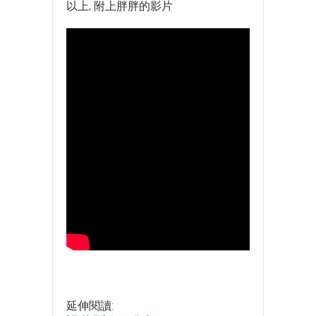
以上, 附上胖胖的影片
延伸閱讀: