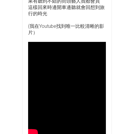
果有聽到不錯的街頭藝人我都會買
這樣回來時邊開車邊聽就會回想到旅
行的時光
(我在Youtube找到唯一比較清晰的影
片）