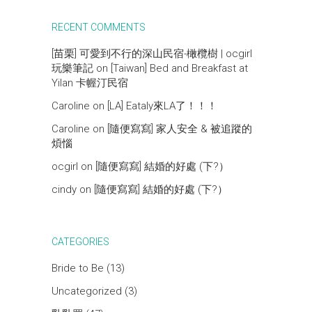
RECENT COMMENTS
[苗栗] 可愛到不行的深山民宿-橄欖樹 | ocgirl
玩樂筆記
on
[Taiwan] Bed and Breakfast at
Yilan 卡幄汀民宿
Caroline
on
[LA] Eataly來LA了！！！
Caroline
on
[隨便寫寫] 家人安全 & 被追蹤的
煩惱
ocgirl
on
[隨便寫寫] 結婚的好處 (下?）
cindy
on
[隨便寫寫] 結婚的好處 (下?）
CATEGORIES
Bride to Be
(13)
Uncategorized
(3)