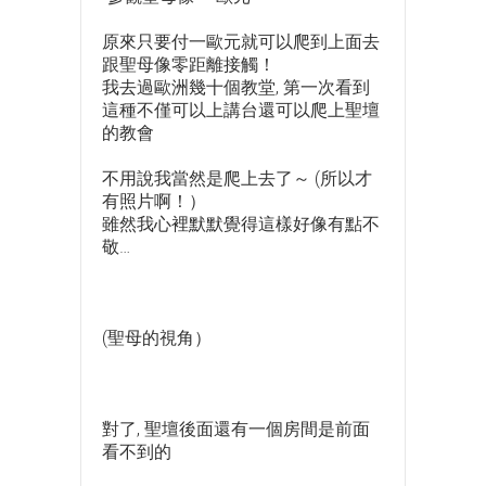
原來只要付一歐元就可以爬到上面去
跟聖母像零距離接觸！
我去過歐洲幾十個教堂, 第一次看到
這種不僅可以上講台還可以爬上聖壇
的教會
不用說我當然是爬上去了～ (所以才
有照片啊！）
雖然我心裡默默覺得這樣好像有點不
敬…
(聖母的視角）
對了, 聖壇後面還有一個房間是前面
看不到的