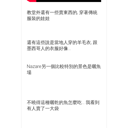
教堂外還有一些賣東西的, 穿著傳統
服裝的娃娃
還有這些說是當地人穿的羊毛衣, 跟
墨西哥人的衣服好像…
Nazare另一個比較特別的景色是曬魚
場
不曉得這種曬乾的魚怎麼吃… 我看到
有人賣了一大袋