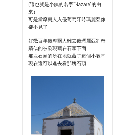
(這也就是小鎮的名字“Nazare”的由
來）
可是當摩爾人入侵葡萄牙時瑪麗亞像
卻不見了
好幾百年後摩爾人離去後瑪麗亞卻奇
蹟似的被發現藏在石頭下面
那塊石頭的所在地就蓋了這個小教堂,
現在還可以進去看那塊石頭…