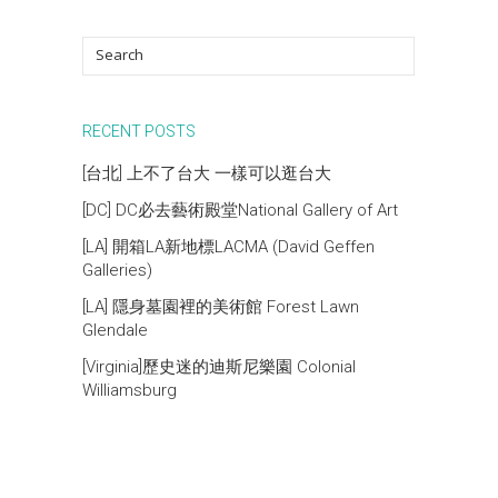
RECENT POSTS
[台北] 上不了台大 一樣可以逛台大
[DC] DC必去藝術殿堂National Gallery of Art
[LA] 開箱LA新地標LACMA (David Geffen
Galleries)
[LA] 隱身墓園裡的美術館 Forest Lawn
Glendale
[Virginia]歷史迷的迪斯尼樂園 Colonial
Williamsburg