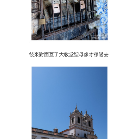
後來對面蓋了大教堂聖母像才移過去