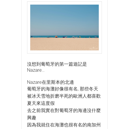
沒想到葡萄牙的第一篇遊記是
Nazare…
Nazare在里斯本的北邊
葡萄牙的海灘好像很有名, 那些冬天
被冰天雪地折磨半死的歐洲人都喜歡
夏天來這度假
去之前我實在對葡萄牙的海邊沒什麼
興趣
因為我就住在海灘也很有名的南加州