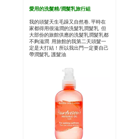
愛用的洗髮精/潤髮乳旅行組
我的頭髮天生毛躁又自然卷, 平時在
家都得用很滋潤的洗髮乳潤髮乳. 但
大部份的旅館供應的洗髮乳潤髮乳都
不夠滋潤. 用旅館的我第二天頭髮一
定是大打結！所以我出門一定要自己
帶潤髮乳, 護髮油.