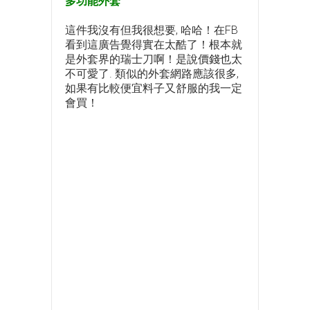
多功能外套
這件我沒有但我很想要, 哈哈！在FB
看到這廣告覺得實在太酷了！根本就
是外套界的瑞士刀啊！是說價錢也太
不可愛了. 類似的外套網路應該很多,
如果有比較便宜料子又舒服的我一定
會買！