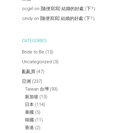
ocgirl
on
[隨便寫寫] 結婚的好處 (下?）
cindy
on
[隨便寫寫] 結婚的好處 (下?）
CATEGORIES
Bride to Be
(13)
Uncategorized
(3)
亂亂買
(47)
亞洲
(237)
Taiwan 台灣
(93)
新加坡
(13)
日本
(114)
泰國
(5)
韓國
(11)
香港
(2)