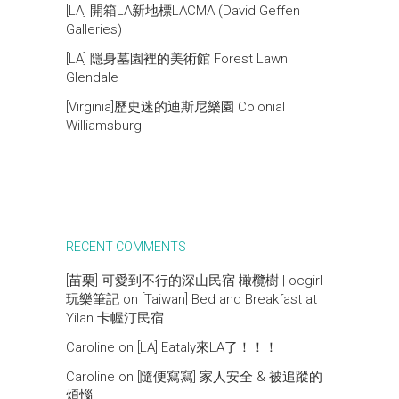
[LA] 開箱LA新地標LACMA (David Geffen
Galleries)
[LA] 隱身墓園裡的美術館 Forest Lawn
Glendale
[Virginia]歷史迷的迪斯尼樂園 Colonial
Williamsburg
RECENT COMMENTS
[苗栗] 可愛到不行的深山民宿-橄欖樹 | ocgirl
玩樂筆記
on
[Taiwan] Bed and Breakfast at
Yilan 卡幄汀民宿
Caroline
on
[LA] Eataly來LA了！！！
Caroline
on
[隨便寫寫] 家人安全 & 被追蹤的
煩惱