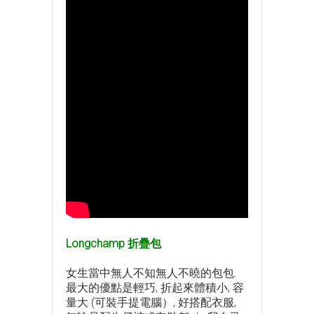
Longchamp 折疊包
女生當中無人不知無人不曉的包包.
最大的優點是輕巧, 折起來體積小, 容
量大 (可裝手提電腦）, 好搭配衣服,