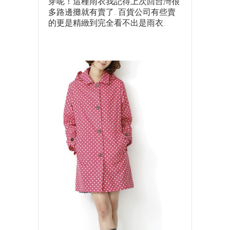
穿呢！這種雨衣我記得上次回台灣很
多路邊攤就有賣了. 百貨公司有些賣
的更是精緻到完全看不出是雨衣.