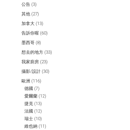
公告
(3)
其他
(27)
加拿大
(13)
告訴你喔
(60)
墨西哥
(8)
想去的地方
(33)
我家廚房
(23)
攝影/設計
(30)
歐洲
(116)
德國
(7)
愛爾蘭
(12)
捷克
(13)
法國
(12)
瑞士
(10)
維也納
(11)