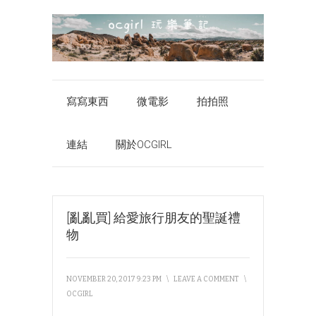
寫寫東西
微電影
拍拍照
連結
關於OCGIRL
[亂亂買] 給愛旅行朋友的聖誕禮
物
NOVEMBER 20, 2017 9:23 PM
\
LEAVE A COMMENT
\
OCGIRL