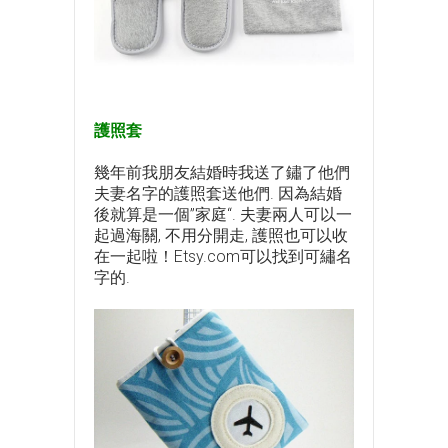
護照套
幾年前我朋友結婚時我送了鏽了他們
夫妻名字的護照套送他們. 因為結婚
後就算是一個”家庭“. 夫妻兩人可以一
起過海關, 不用分開走, 護照也可以收
在一起啦！Etsy.com可以找到可繡名
字的.