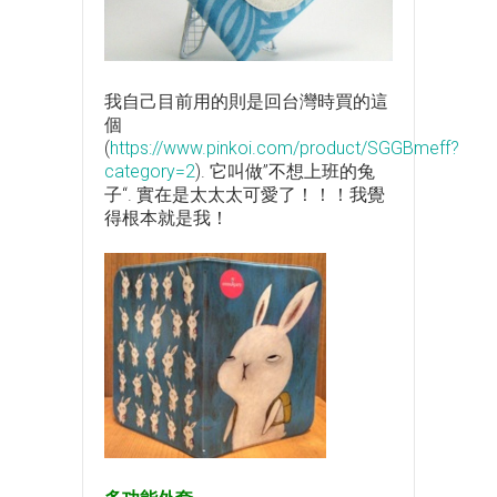
我自己目前用的則是回台灣時買的這
個
(
https://www.pinkoi.com/product/SGGBmeff?
category=2
). 它叫做”不想上班的兔
子“. 實在是太太太可愛了！！！我覺
得根本就是我！