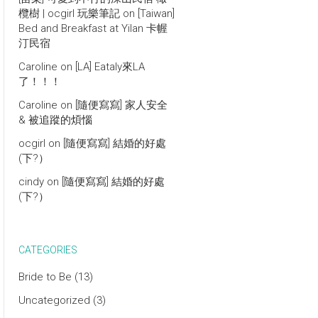
欖樹 | ocgirl 玩樂筆記
on
[Taiwan]
Bed and Breakfast at Yilan 卡幄
汀民宿
Caroline
on
[LA] Eataly來LA
了！！！
Caroline
on
[隨便寫寫] 家人安全
& 被追蹤的煩惱
ocgirl
on
[隨便寫寫] 結婚的好處
(下?）
cindy
on
[隨便寫寫] 結婚的好處
(下?）
CATEGORIES
Bride to Be
(13)
Uncategorized
(3)