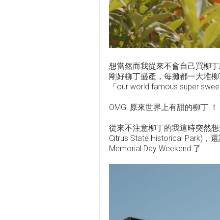
想當然而我從來不會自己買柳丁或注意
剛好柳丁盛產，每攤都一大堆柳丁
「our world famous super s
OMG! 原來世界上有甜的柳丁 ！
從來不注意柳丁的我這時突然想起， E
Citrus State Historical
Memorial Day Weekend 了…