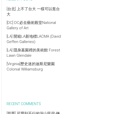
[台北] 上不了台大 一樣可以逛台
大
[DC] DC必去藝術殿堂National
Gallery of Art
[LA] 開箱LA新地標LACMA (David
Geffen Galleries)
[LA] 隱身墓園裡的美術館 Forest
Lawn Glendale
[Virginia]歷史迷的迪斯尼樂園
Colonial Williamsburg
RECENT COMMENTS
[苗栗] 可愛到不行的深山民宿-橄