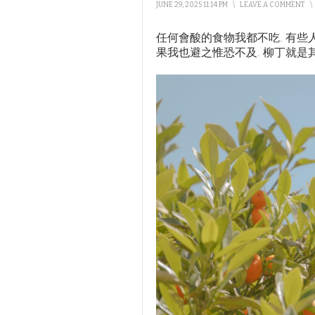
JUNE 29, 2025 11:14 PM
\
LEAVE A COMMENT
\
任何會酸的食物我都不吃. 有些
果我也避之惟恐不及. 柳丁就是