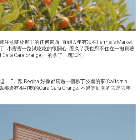
關於柳丁的任何東西. 直到去年有次在Farmer’s Market
. 小蜜蜜一路試吃吃的很開心. 看久了我也忍不住在一攤寫著
weet Cara Cara orange」 的拿了一塊試吃.
U 跟 Regina 好像都寫過一個柳丁公園的事(California
 Park)，還說那邊有很好吃的Cara Cara Orange. 不過等到真的去是去年