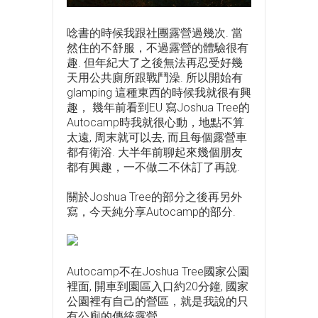
唸書的時候我跟社團露營過幾次. 當
然住的不舒服，不過露營的體驗很有
趣. 但年紀大了之後無法再忍受好幾
天用公共廁所跟戰鬥澡. 所以開始有
glamping 這種東西的時候我就很有興
趣， 幾年前看到EU 寫Joshua Tree的
Autocamp時我就很心動，地點不算
太遠, 周末就可以去, 而且每個露營車
都有衛浴. 大半年前聊起來幾個朋友
都有興趣，一不做二不休訂了再說.
關於Joshua Tree的部分之後再另外
寫，今天純分享Autocamp的部分.
Autocamp不在Joshua Tree國家公園
裡面, 開車到園區入口約20分鐘, 國家
公園裡有自己的營區，就是我說的只
有公廁的傳統露營.