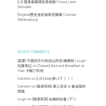
[LA] 隱身墓園裡的美術館 Forest Lawn
Glendale
[Virginia]歷史迷的迪斯尼樂園 Colonial
Williamsburg
RECENT COMMENTS
[苗栗] 可愛到不行的深山民宿-橄欖樹 | ocgirl
玩樂筆記
on
[Taiwan] Bed and Breakfast at
Yilan 卡幄汀民宿
Caroline
on
[LA] Eataly來LA了！！！
Caroline
on
[隨便寫寫] 家人安全 & 被追蹤的
煩惱
ocgirl
on
[隨便寫寫] 結婚的好處 (下?）