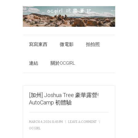
寫寫東西
微電影
拍拍照
連結
關於OCGIRL
[加州] Joshua Tree 豪華露營!
AutoCamp 初體驗
MARCH 4, 2026 11:45 PM
\
LEAVE A COMMENT
\
OCGIRL