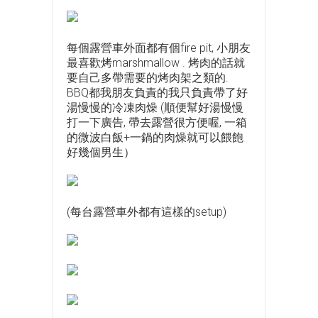
每個露營車外面都有個fire pit, 小朋友
最喜歡烤marshmallow . 烤肉的話就
要自己多帶需要的烤肉架之類的.
BBQ都我朋友負責的我只負責帶了好
湯慢慢的冷凍肉燥 (順便幫好湯慢慢
打一下廣告, 帶去露營很方便喔, 一箱
的微波白飯+一鍋的肉燥就可以餵飽
好幾個男生）
(每台露營車外都有這樣的setup)