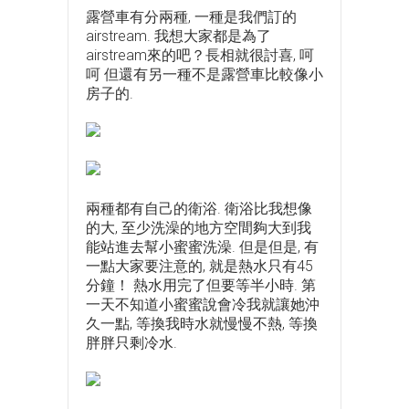
露營車有分兩種, 一種是我們訂的
airstream. 我想大家都是為了
airstream來的吧？長相就很討喜, 呵
呵 但還有另一種不是露營車比較像小
房子的.
兩種都有自己的衛浴. 衛浴比我想像
的大, 至少洗澡的地方空間夠大到我
能站進去幫小蜜蜜洗澡. 但是但是, 有
一點大家要注意的, 就是熱水只有45
分鐘！ 熱水用完了但要等半小時. 第
一天不知道小蜜蜜說會冷我就讓她沖
久一點, 等換我時水就慢慢不熱, 等換
胖胖只剩冷水.