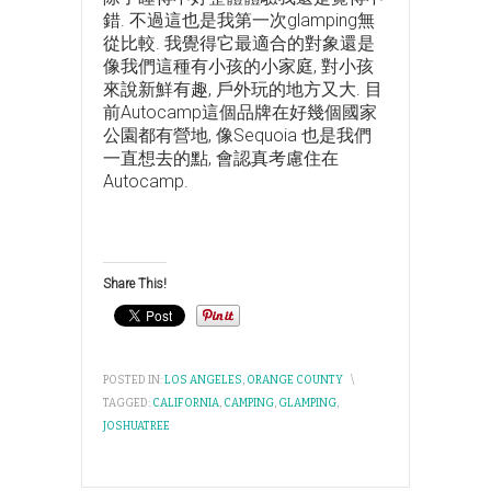
錯. 不過這也是我第一次glamping無
從比較. 我覺得它最適合的對象還是
像我們這種有小孩的小家庭, 對小孩
來說新鮮有趣, 戶外玩的地方又大. 目
前Autocamp這個品牌在好幾個國家
公園都有營地, 像Sequoia 也是我們
一直想去的點, 會認真考慮住在
Autocamp.
Share This!
POSTED IN:
LOS ANGELES
,
ORANGE COUNTY
\
TAGGED:
CALIFORNIA
,
CAMPING
,
GLAMPING
,
JOSHUATREE