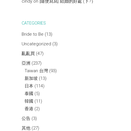
cindy
on
[隨便寫寫] 結婚的好處 (下?）
CATEGORIES
Bride to Be
(13)
Uncategorized
(3)
亂亂買
(47)
亞洲
(237)
Taiwan 台灣
(93)
新加坡
(13)
日本
(114)
泰國
(5)
韓國
(11)
香港
(2)
公告
(3)
其他
(27)