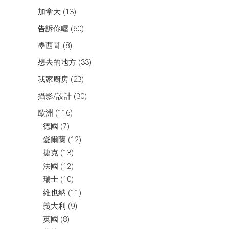
加拿大
(13)
告訴你喔
(60)
墨西哥
(8)
想去的地方
(33)
我家廚房
(23)
攝影/設計
(30)
歐洲
(116)
德國
(7)
愛爾蘭
(12)
捷克
(13)
法國
(12)
瑞士
(10)
維也納
(11)
義大利
(9)
英國
(8)