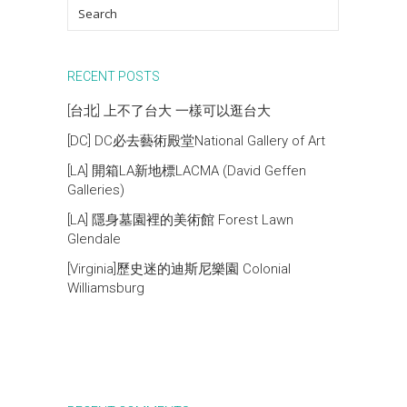
RECENT POSTS
[台北] 上不了台大 一樣可以逛台大
[DC] DC必去藝術殿堂National Gallery of Art
[LA] 開箱LA新地標LACMA (David Geffen
Galleries)
[LA] 隱身墓園裡的美術館 Forest Lawn
Glendale
[Virginia]歷史迷的迪斯尼樂園 Colonial
Williamsburg