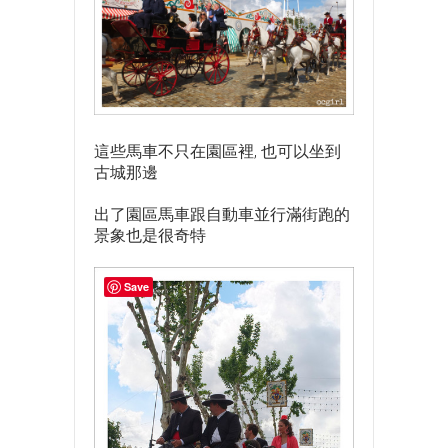
這些馬車不只在園區裡, 也可以坐到
古城那邊
出了園區馬車跟自動車並行滿街跑的
景象也是很奇特
Save