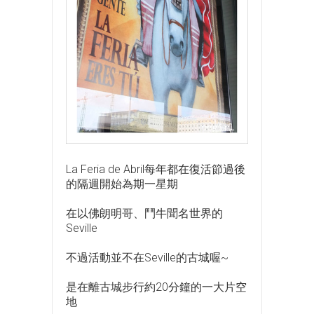
La Feria de Abril每年都在復活節過後
的隔週開始為期一星期
在以佛朗明哥、鬥牛聞名世界的
Seville
不過活動並不在Seville的古城喔~
是在離古城步行約20分鐘的一大片空
地