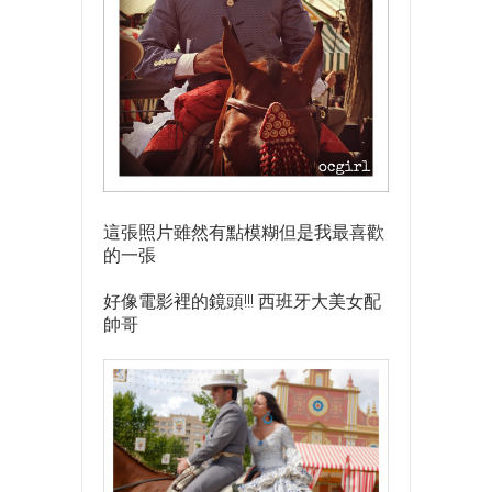
這張照片雖然有點模糊但是我最喜歡
的一張
好像電影裡的鏡頭!!! 西班牙大美女配
帥哥