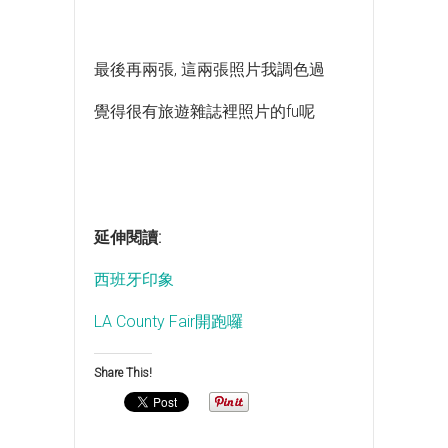
最後再兩張, 這兩張照片我調色過
覺得很有旅遊雜誌裡照片的fu呢
延伸閱讀:
西班牙印象
LA County Fair開跑囉
Share This!