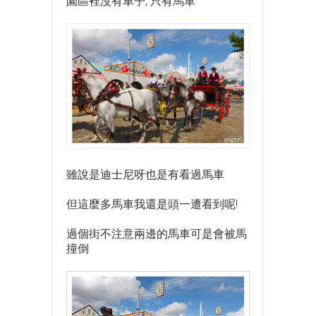
園區裡沒有車子, 只有馬車
雖說是迪士尼呀也是有看過馬車
但這麼多馬車我還是頭一遭看到呢!
過個街不注意兩邊的馬車可是會被馬
撞倒