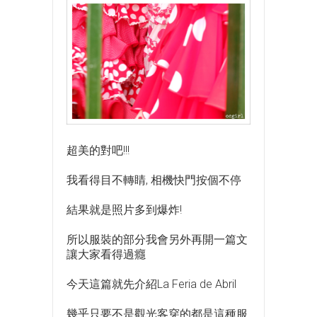
超美的對吧!!!
我看得目不轉睛, 相機快門按個不停
結果就是照片多到爆炸!
所以服裝的部分我會另外再開一篇文
讓大家看得過癮
今天這篇就先介紹La Feria de Abril
幾乎只要不是觀光客穿的都是這種服