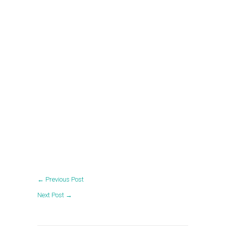
←
Previous Post
Next Post
→