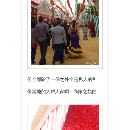
但全部除了一個之外全是私人的!!!
像當地的大戶人家啊~ 商家之類的