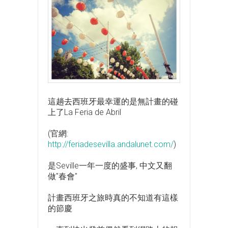
這趟去西班牙最幸運的是無計畫的碰
上了La Feria de Abril
(官網:
http://feriadesevilla.andalunet.com/
)
是Seville一年一度的盛事, 中文又翻
做"春會"
計畫西班牙之旅時真的不知道有這樣
的節慶