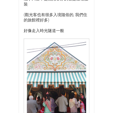
裝
(觀光客也有很多入境隨俗的, 我們住
的旅館裡好多)
好像走入時光隧道一般