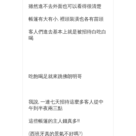
雖然進不去外面也可以看得很清楚
帳篷有大有小, 裡頭裝潢也各有苗頭
客人們進去基本上就是被招待白吃白
喝
吃飽喝足就來跳佛朗明哥
我說, 一連七天招待這麼多客人從中
午到半夜兩三點
這些帳篷的主人錢真多!!!
(西班牙真的景氣不好嗎?)