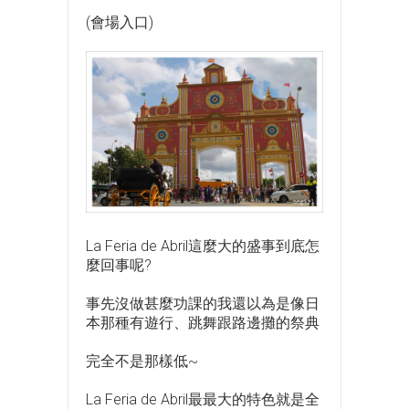
(會場入口)
La Feria de Abril這麼大的盛事到底怎
麼回事呢?
事先沒做甚麼功課的我還以為是像日
本那種有遊行、跳舞跟路邊攤的祭典
完全不是那樣低~
La Feria de Abril最最大的特色就是全