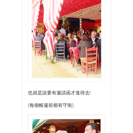
也就是說要有邀請函才進得去!
(每個帳篷前都有守衛)