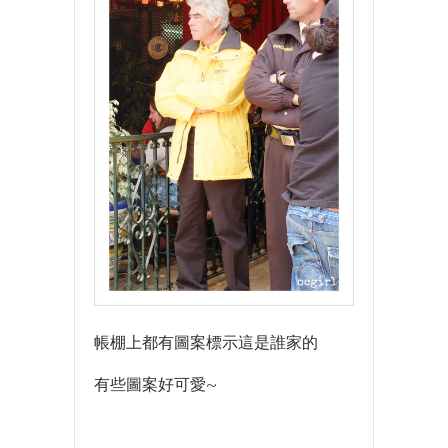
帳棚上都有圖案標示這是誰家的
有些圖案好可愛~