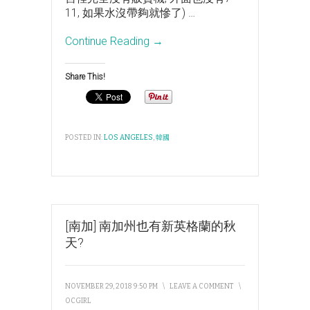
11, 如果水沒帶夠就慘了)
…
Continue Reading →
Share This!
POSTED IN:
LOS ANGELES
,
韓國
[南加] 南加州也有新英格蘭的秋
天?
NOVEMBER 29, 2018 9:50 PM
\
LEAVE A COMMENT
\
OCGIRL