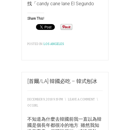
找「candy cane lane El Segundo
Share This!
POSTED IN:
LOS ANGELES
[首爾/LA] 韓國必吃 – 韓式刨冰
DECEMBER 9, 2018 9:19 PM
\
LEAVE A COMMENT
\
OCGIRL
不知道為什麼去韓國前我一直以為韓
國是個長年都很冷的地方. 雖然我知