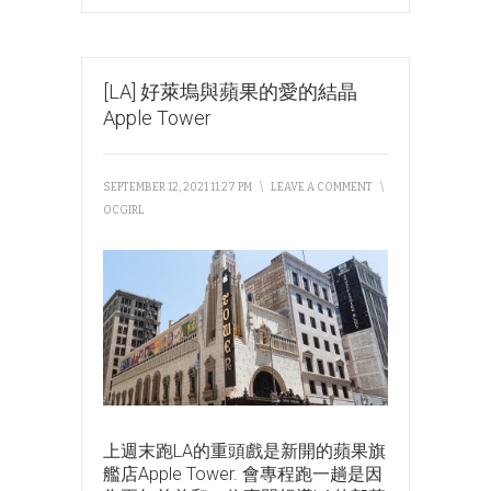
[LA] 好萊塢與蘋果的愛的結晶
Apple Tower
SEPTEMBER 12, 2021 11:27 PM
\
LEAVE A COMMENT
\
OCGIRL
上週末跑LA的重頭戲是新開的蘋果旗
艦店Apple Tower. 會專程跑一趟是因