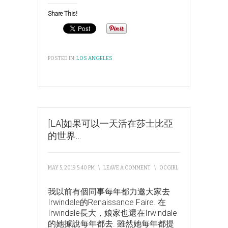
Share This!
POSTED IN:
LOS ANGELES
[LA]如果可以一天活在莎士比亞
的世界…
MAY 5, 2019 5:40 PM
\
LEAVE A COMMENT
\
OCGIRL
我以前有個同事每年都力邀大家去
Irwindale的Renaissance Faire. 在
Irwindale長大，娘家也還在Irwindale
的她據說每年都去. 雖然她每年都提