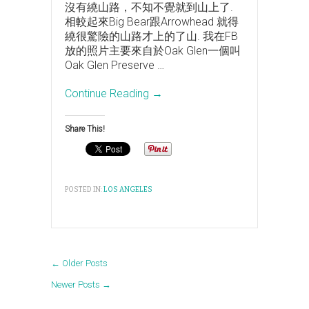
沒有繞山路，不知不覺就到山上了.
相較起來Big Bear跟Arrowhead 就得
繞很驚險的山路才上的了山. 我在FB
放的照片主要來自於Oak Glen一個叫
Oak Glen Preserve
…
Continue Reading →
Share This!
POSTED IN:
LOS ANGELES
←
Older Posts
Newer Posts
→