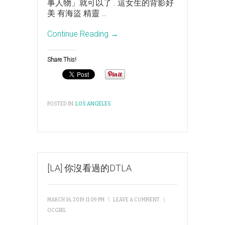
事人物」就可以了 . 這女生的背影好
美 有海盜 精靈
…
Continue Reading →
Share This!
POSTED IN:
LOS ANGELES
[LA] 你沒看過的DTLA
MARCH 16, 2019 11:09 PM
\
LEAVE A COMMENT
\
OCGIRL