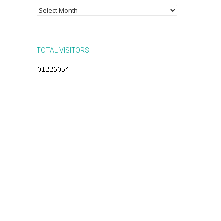
Posts
by
Month
TOTAL VISITORS: