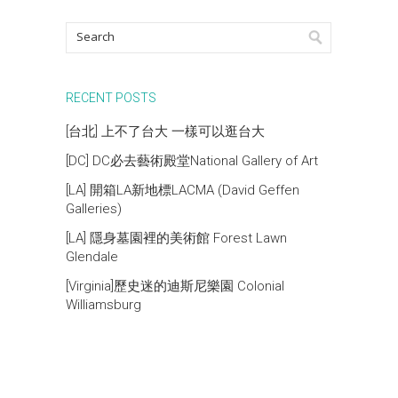
RECENT POSTS
[台北] 上不了台大 一樣可以逛台大
[DC] DC必去藝術殿堂National Gallery of Art
[LA] 開箱LA新地標LACMA (David Geffen
Galleries)
[LA] 隱身墓園裡的美術館 Forest Lawn
Glendale
[Virginia]歷史迷的迪斯尼樂園 Colonial
Williamsburg