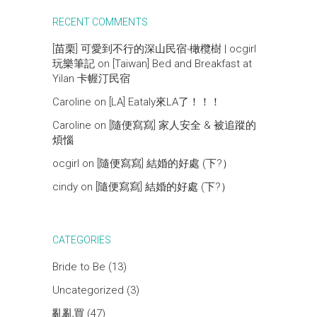
RECENT COMMENTS
[苗栗] 可愛到不行的深山民宿-橄欖樹 | ocgirl
玩樂筆記
on
[Taiwan] Bed and Breakfast at
Yilan 卡幄汀民宿
Caroline
on
[LA] Eataly來LA了！！！
Caroline
on
[隨便寫寫] 家人安全 & 被追蹤的
煩惱
ocgirl
on
[隨便寫寫] 結婚的好處 (下?）
cindy
on
[隨便寫寫] 結婚的好處 (下?）
CATEGORIES
Bride to Be
(13)
Uncategorized
(3)
亂亂買
(47)