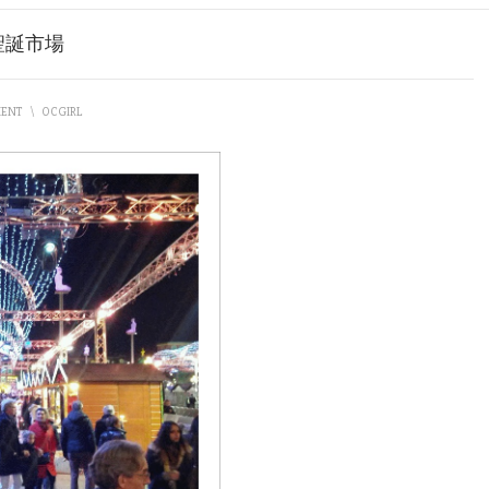
 聖誕市場
MENT
\
OCGIRL