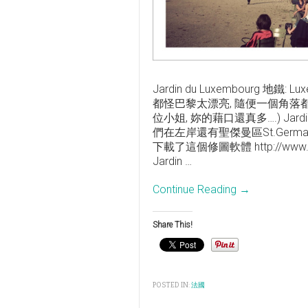
Jardin du Luxembourg
都怪巴黎太漂亮, 隨便一個角落
位小姐, 妳的藉口還真多….) Jar
們在左岸還有聖傑曼區St.Ger
下載了這個修圖軟體 http://www.pen
Jardin
…
Continue Reading →
Share This!
POSTED IN:
法國