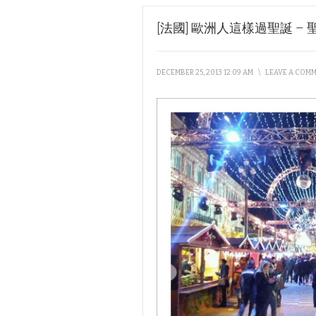
[法國] 歐洲人這樣過聖誕 –
DECEMBER 25, 2013 12:09 AM
\
LEAVE A COM