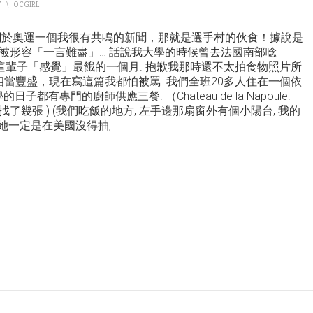
T
\
OCGIRL
關於奧運一個我很有共鳴的新聞，那就是選手村的伙食！據說是
被形容「一言難盡」… 話說我大學的時候曾去法國南部唸
. 也是我這輩子「感覺」最餓的一個月. 抱歉我那時還不太拍食物照片所
相當豐盛，現在寫這篇我都怕被罵. 我們全班20多人住在一個依
都有專門的廚師供應三餐. （Chateau de la Napoule.
幾張 ) (我們吃飯的地方, 左手邊那扇窗外有個小陽台, 我的
她一定是在美國沒得抽,
…