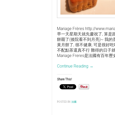
Mariage Frères http://ww
早一天星期天就先慶祝了, 算
餅罷了(後院看不到月亮)~ 我
黃月餅了, 很不健康, 可是很好
不配點茶還真不行 難得的日子就泡我一直
Mariage Freres是法國
Continue Reading →
Share This!
POSTED IN:
法國