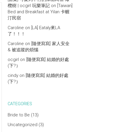
欖樹 | ocgirl 玩樂筆記
on
[Taiwan]
Bed and Breakfast at Yilan 卡幄
汀民宿
Caroline
on
[LA] Eataly來LA
了！！！
Caroline
on
[隨便寫寫] 家人安全
& 被追蹤的煩惱
ocgirl
on
[隨便寫寫] 結婚的好處
(下?）
cindy
on
[隨便寫寫] 結婚的好處
(下?）
CATEGORIES
Bride to Be
(13)
Uncategorized
(3)