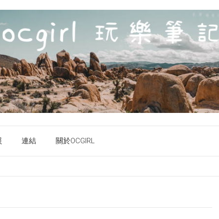
照
連結
關於OCGIRL