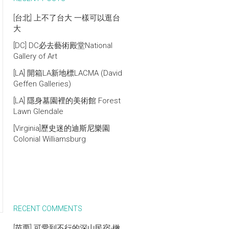
[台北] 上不了台大 一樣可以逛台
大
[DC] DC必去藝術殿堂National
Gallery of Art
[LA] 開箱LA新地標LACMA (David
Geffen Galleries)
[LA] 隱身墓園裡的美術館 Forest
Lawn Glendale
[Virginia]歷史迷的迪斯尼樂園
Colonial Williamsburg
RECENT COMMENTS
[苗栗] 可愛到不行的深山民宿-橄