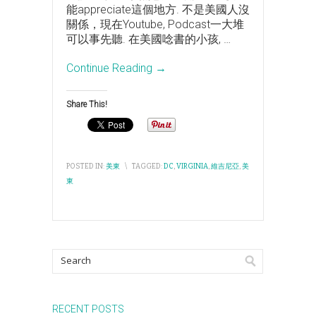
能appreciate這個地方. 不是美國人沒
關係，現在Youtube, Podcast一大堆
可以事先聽. 在美國唸書的小孩,
…
Continue Reading →
Share This!
POSTED IN:
美東
\
TAGGED:
DC
,
VIRGINIA
,
維吉尼亞
,
美
東
RECENT POSTS