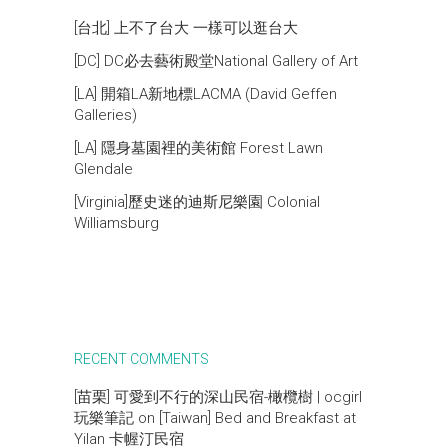
[台北] 上不了台大 一樣可以逛台大
[DC] DC必去藝術殿堂National Gallery of Art
[LA] 開箱LA新地標LACMA (David Geffen
Galleries)
[LA] 隱身墓園裡的美術館 Forest Lawn
Glendale
[Virginia]歷史迷的迪斯尼樂園 Colonial
Williamsburg
RECENT COMMENTS
[苗栗] 可愛到不行的深山民宿-橄欖樹 | ocgirl
玩樂筆記
on
[Taiwan] Bed and Breakfast at
Yilan 卡幄汀民宿