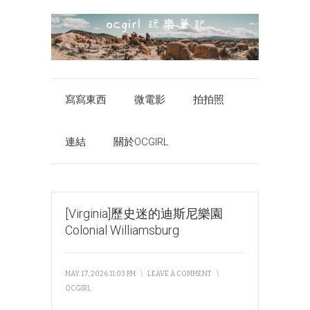
寫寫東西
微電影
拍拍照
連結
關於OCGIRL
[Virginia]歷史迷的迪斯尼樂園
Colonial Williamsburg
MAY 17, 2026 11:03 PM
\
LEAVE A COMMENT
\
OCGIRL