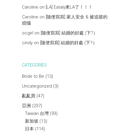
Caroline
on
[LA] Eataly來LA了！！！
Caroline
on
[隨便寫寫] 家人安全 & 被追蹤的
煩惱
ocgirl
on
[隨便寫寫] 結婚的好處 (下?）
cindy
on
[隨便寫寫] 結婚的好處 (下?）
CATEGORIES
Bride to Be
(13)
Uncategorized
(3)
亂亂買
(47)
亞洲
(237)
Taiwan 台灣
(93)
新加坡
(13)
日本
(114)