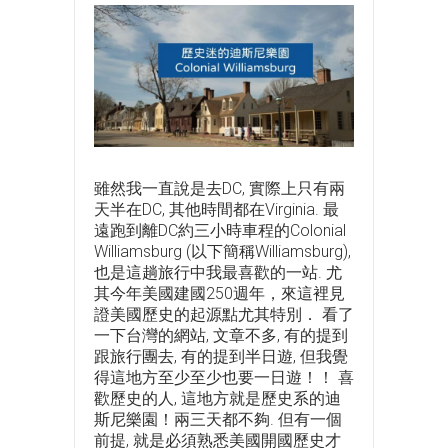
雖然我一直說是去DC, 實際上只有兩
天半在DC, 其他時間都在Virginia. 最
遠跑到離DC約三小時車程的Colonial
Williamsburg (以下簡稱Williamsburg),
也是這趟旅行中我最喜歡的一站. 尤
其今年美國建國250週年，來這裡見
證美國歷史的起源點尤其特別． 看了
一下台灣的網站, 文章不多, 有的提到
跟旅行團去, 有的提到半日遊, 但我覺
得這地方至少至少也要一日遊！！ 喜
歡歷史的人, 這地方就是歷史系的迪
斯尼樂園！兩三天都不夠. 但有一個
前提, 就是必須熟悉美國開國歷史才