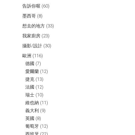
告訴你喔
(60)
墨西哥
(8)
想去的地方
(33)
我家廚房
(23)
攝影/設計
(30)
歐洲
(116)
德國
(7)
愛爾蘭
(12)
捷克
(13)
法國
(12)
瑞士
(10)
維也納
(11)
義大利
(9)
英國
(8)
葡萄牙
(12)
西班牙
(22)