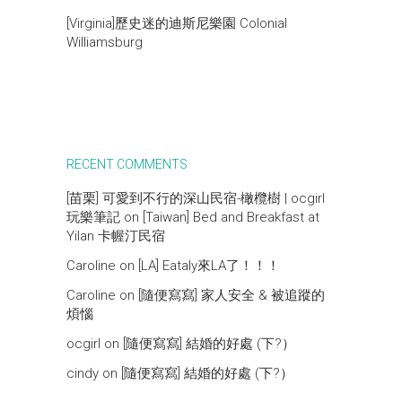
[Virginia]歷史迷的迪斯尼樂園 Colonial
Williamsburg
RECENT COMMENTS
[苗栗] 可愛到不行的深山民宿-橄欖樹 | ocgirl
玩樂筆記
on
[Taiwan] Bed and Breakfast at
Yilan 卡幄汀民宿
Caroline
on
[LA] Eataly來LA了！！！
Caroline
on
[隨便寫寫] 家人安全 & 被追蹤的
煩惱
ocgirl
on
[隨便寫寫] 結婚的好處 (下?）
cindy
on
[隨便寫寫] 結婚的好處 (下?）