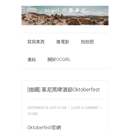
寫寫東西
微電影
拍拍照
連結
關於OCGIRL
[德國] 慕尼黑啤酒節Oktoberfest
SEPTEMBER 28, 2013 1:17 AM
\
LEAVE A COMMENT
\
OCGIRL
Oktoberfest官網