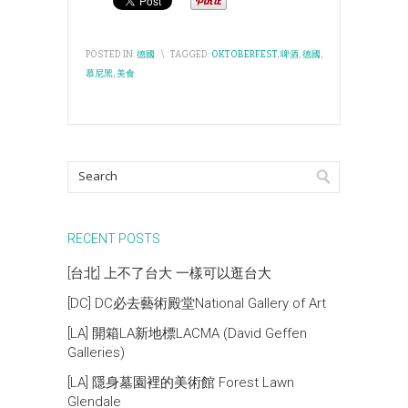
POSTED IN:
德國
\
TAGGED:
OKTOBERFEST
,
啤酒
,
德國
,
慕尼黑
,
美食
RECENT POSTS
[台北] 上不了台大 一樣可以逛台大
[DC] DC必去藝術殿堂National Gallery of Art
[LA] 開箱LA新地標LACMA (David Geffen
Galleries)
[LA] 隱身墓園裡的美術館 Forest Lawn
Glendale